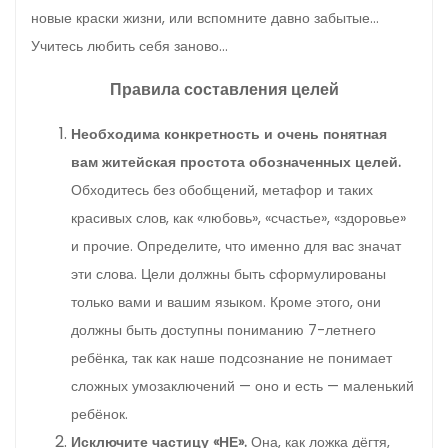
новые краски жизни, или вспомните давно забытые…
Учитесь любить себя заново…
Правила составления целей
Необходима конкретность и очень понятная
вам житейская простота обозначенных целей.
Обходитесь без обобщений, метафор и таких
красивых слов, как «любовь», «счастье», «здоровье»
и прочие. Определите, что именно для вас значат
эти слова. Цели должны быть сформулированы
только вами и вашим языком. Кроме этого, они
должны быть доступны пониманию 7-летнего
ребёнка, так как наше подсознание не понимает
сложных умозаключений — оно и есть — маленький
ребёнок.
Исключите частицу «НЕ».
Она, как ложка дёгтя,