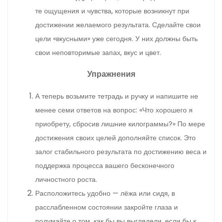
те ощущения и чувства, которые возникнут при
достижении желаемого результата. Сделайте свои
цели «вкусными» уже сегодня. У них должны быть
свои неповторимые запах, вкус и цвет.
Упражнения
А теперь возьмите тетрадь и ручку и напишите не
менее семи ответов на вопрос: «Что хорошего я
приобрету, сбросив лишние килограммы?» По мере
достижения своих целей дополняйте список. Это
залог стабильного результата по достижению веса и
поддержка процесса вашего бесконечного
личностного роста.
Расположитесь удобно — лёжа или сидя, в
расслабленном состоянии закройте глаза и
подумайте о том, как бы вы выглядели, если бы к