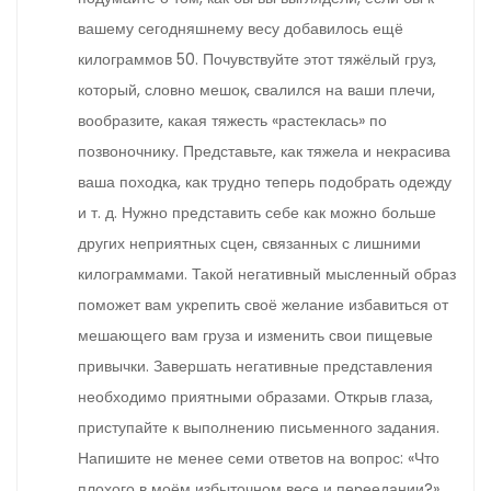
вашему сегодняшнему весу добавилось ещё
килограммов 50. Почувствуйте этот тяжёлый груз,
который, словно мешок, свалился на ваши плечи,
вообразите, какая тяжесть «растеклась» по
позвоночнику. Представьте, как тяжела и некрасива
ваша походка, как трудно теперь подобрать одежду
и т. д. Нужно представить себе как можно больше
других неприятных сцен, связанных с лишними
килограммами. Такой негативный мысленный образ
поможет вам укрепить своё желание избавиться от
мешающего вам груза и изменить свои пищевые
привычки. Завершать негативные представления
необходимо приятными образами. Открыв глаза,
приступайте к выполнению письменного задания.
Напишите не менее семи ответов на вопрос: «Что
плохого в моём избыточном весе и переедании?»