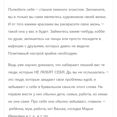
Полюбите себя – станьте немного эгоистом. Запомните,
вы и только вы сами являетесь художником своей жизни.
И от того какими красками вы раскрасите свою жизнь —
такой она у вас и будет. Займитесь каким-нибудь хобби
по душе, запишитесь на танцы или просто посидите в
кафешке с друзьями, которых давно не видели.
Позитивный настрой крайне необходим.
Ведь уже научно доказано, что набирают лишний вес те
люди, которые НЕ ЛЮБЯТ СЕБЯ. Да, вы не ослышались —
это люди, которые заедают свои проблемы едой, и
забывают о себе в буквальном смысле этого слова. На
первом месте у них обычно дети, семья, работа, но никак
не они сами. Про себя они обычно забывают, главное —
ребёнок, муж, работа, кот Васька, соседка Марья
Ивановна и т. д., и т. пр.