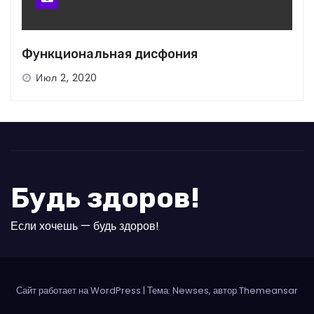
Функциональная дисфония
Июл 2, 2020
Будь здоров!
Если хочешь — будь здоров!
Сайт работает на WordPress
|
Тема: Newses, автор Themeansar