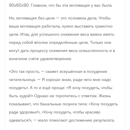
90х60х90. Главное, что бы эта мотивация у вас была.
Но, мотивация без цели — это половина дела. Чтобы
ваша мотивация работала, нужно выставить грамотно
цели. Итак, для успешного снижения веса важно иметь
перед собой вполне определённые цели. Только они
могут дать процессу снижения веса осмысленность и в
конечном счёте удовлетворение.
«Это так просто, — скажет искушённая в похудении
читательница. — Я хорошо знаю, ради чего мне надо
похудеть». А то и ещё проще: «Я хочу похудеть, чтобы
быть худой!» Однако не торопитесь с ответом. Жизнь
показывает, что банальные лозунги типа: «Хочу похудеть
ради здоровья!», «Хочу похудеть, чтобы красиво
одеваться!», — мало помогают достижению результата.