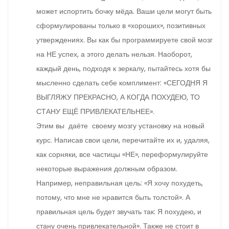
может испортить бочку мёда. Ваши цели могут быть
сформулированы только в «хороших», позитивных
утверждениях. Вы как бы программируете свой мозг
на НЕ успех, а этого делать нельзя. Наоборот,
каждый день, подходя к зеркалу, пытайтесь хотя бы
мысленно сделать себе комплимент: «СЕГОДНЯ Я
ВЫГЛЯЖУ ПРЕКРАСНО, А КОГДА ПОХУДЕЮ, ТО
СТАНУ ЕЩЁ ПРИВЛЕКАТЕЛЬНЕЕ».
Этим вы даёте своему мозгу установку на новый
курс. Написав свои цели, перечитайте их и, удаляя,
как сорняки, все частицы «НЕ», переформулируйте
некоторые выражения должным образом.
Например, неправильная цель: «Я хочу похудеть,
потому, что мне не нравится быть толстой». А
правильная цель будет звучать так: Я похудею, и
стану очень привлекательной». Также не стоит в