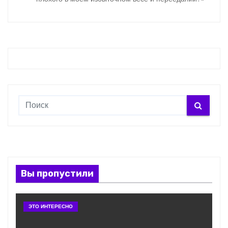
Вы пропустили
ЭТО ИНТЕРЕСНО