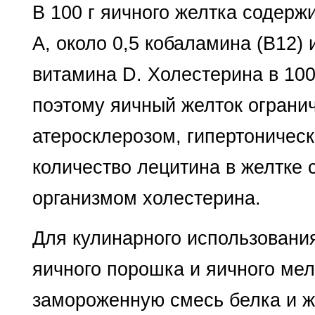
В 100 г яичного желтка содерж
А, около 0,5 кобаламина (В12)
витамина D. Холестерина в 100
поэтому яичный желток ограни
атеросклерозом, гипертоническ
количество лецитина в желтке
организмом холестерина.
Для кулинарного использовани
яичного порошка и яичного ме
замороженную смесь белка и ж