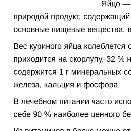
Яйцо —
природой продукт, содержащий
основные пищевые вещества, 
Вес куриного яйца колеблется о
приходится на скорлупу, 32 % н
содержится 1 г минеральных со
железа, кальция и фосфора.
В лечебном питании часто исп
себе 90 % наиболее ценного б
Из витаминов в белке можно о