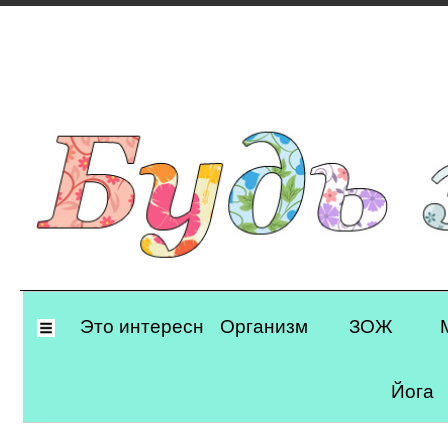
Primary
Это интересно
Организм
ЗОЖ
Navigation
Йога