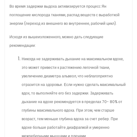
Во время задержки выдоха активизируется процесс Ян
поглощение кислорода тканями, распад веществ с выработкой
энергии (переход из внешнего во внутреннее, рабочий цикл).
Исходя из вышеизложенного, можно дать следующие
рекомендации:
Никогда не задерживать дыхание на максимальном вдохе,
это может привести к растяжению легочной ткани,
увеличению диаметра альвеол, что неблагоприятно
отразится на здоровье. Если нужно сделать максимальный
вдох, то выполняйте его без задержки. Задерживать
дыхание на вдохе рекомендуется в пределах 70- 80% от
глубины максимального вдоха. При этом, чем старше
возраст, тем меньше глубина вдоха за счет ребер. При
вдохе больше работайте диафрагмой и умеренно
межреберными мышцами и плечами.