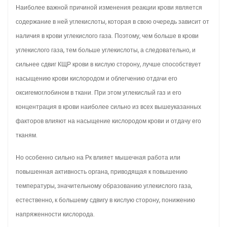
Наиболее важной причиной изменения реакции крови является
содержание в ней углекислоты, которая в свою очередь зависит от
наличия в крови углекислого газа. Поэтому, чем больше в крови
углекислого газа, тем больше углекислоты, а следовательно, и
сильнее сдвиг КЩР крови в кислую сторону, лучше способствует
насыщению крови кислородом и облегчению отдачи его
оксигемоглобином в ткани. При этом углекислый газ и его
концентрация в крови наиболее сильно из всех вышеуказанных
факторов влияют на насыщение кислородом крови и отдачу его
тканям.
Но особенно сильно на Рк влияет мышечная работа или
повышенная активность органа, приводящая к повышению
температуры, значительному образованию углекислого газа,
естественно, к большему сдвигу в кислую сторону, понижению
напряженности кислорода.