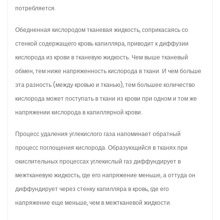
потребляется.
Обедненная кислородом тканевая жидкость, соприкасаясь со
стенкой содержащего кровь капилляра, приводит к диффузии
кислорода из крови в тканевую жидкость. Чем выше тканевый
обмен, тем ниже напряженность кислорода в ткани. И чем больше
эта разность (между кровью и тканью), тем большее количество
кислорода может поступать в ткани из крови при одном и том же
напряжении кислорода в капиллярной крови.
Процесс удаления углекислого газа напоминает обратный
процесс поглощения кислорода. Образующийся в тканях при
окислительных процессах углекислый газ диффундирует в
межтканевую жидкость, где его напряжение меньше, а оттуда он
диффундирует через стенку капилляра в кровь, где его
напряжение еще меньше, чем в межтканевой жидкости.