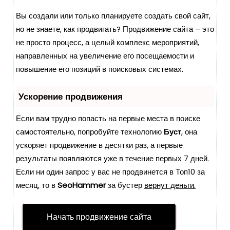
о
Вы создали или только планируете создать свой сайт,
м
но не знаете, как продвигать? Продвижение сайта – это
у
не просто процесс, а целый комплекс мероприятий,
направленных на увеличение его посещаемости и
повышение его позиций в поисковых системах.
Ускорение продвижения
Если вам трудно попасть на первые места в поиске
самостоятельно, попробуйте технологию
Буст
, она
ускоряет продвижение в десятки раз, а первые
результаты появляются уже в течение первых 7 дней.
Если ни один запрос у вас не продвинется в Топ10 за
месяц, то в
SeoHammer
за бустер
вернут деньги.
Начать продвижение сайта