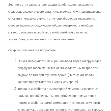
Именно в этих случаях происходит наибольшее насыщение
кислородом крови и всего организма в целом. К — индивидуальная
константа человека, зависит от многих факторов, главными из
которых являются следующие: общая поверхность мембран
альвеол; толщина и свойство самой мембраны; качество
гемоглобина; психическое состояние человека.
Раскроем эти понятия подробнее:
Общая поверхность мембран альвеол, через которую идет
диффузия газов, меняется от 30 квадратных метров при
выдохе до 100 при глубоком вдохе. (Чистые альвеолы
хорошо пропускают газы через мембрану).
Толщина и свойства альвеолярной мембраны зависят от
наличия на ней слизи, выделяемой из организма через
легкие, а свойства самой мембраны — от ее эластичности,
которая, увы, с возрастом теряется и определяется тем, как