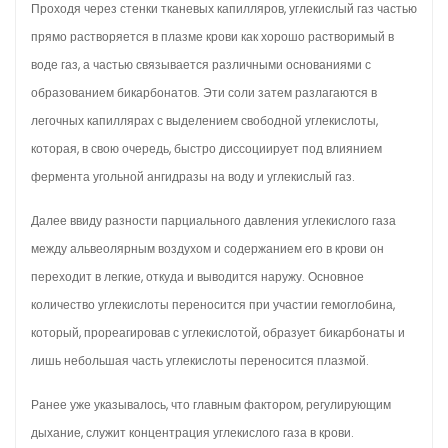
Проходя через стенки тканевых капилляров, углекислый газ частью
прямо растворяется в плазме крови как хорошо растворимый в
воде газ, а частью связывается различными основаниями с
образованием бикарбонатов. Эти соли затем разлагаются в
легочных капиллярах с выделением свободной углекислоты,
которая, в свою очередь, быстро диссоциирует под влиянием
фермента угольной ангидразы на воду и углекислый газ.
Далее ввиду разности парциального давления углекислого газа
между альвеолярным воздухом и содержанием его в крови он
переходит в легкие, откуда и выводится наружу. Основное
количество углекислоты переносится при участии гемоглобина,
который, прореагировав с углекислотой, образует бикарбонаты и
лишь небольшая часть углекислоты переносится плазмой.
Ранее уже указывалось, что главным фактором, регулирующим
дыхание, служит концентрация углекислого газа в крови.