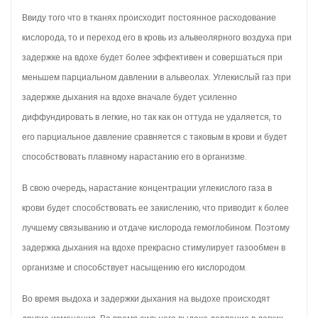
Ввиду того что в тканях происходит постоянное расходование
кислорода, то и переход его в кровь из альвеолярного воздуха при
задержке на вдохе будет более эффективен и совершаться при
меньшем парциальном давлении в альвеолах. Углекислый газ при
задержке дыхания на вдохе вначале будет усиленно
диффундировать в легкие, но так как он оттуда не удаляется, то
его парциальное давление сравняется с таковым в крови и будет
способствовать плавному нарастанию его в организме.
В свою очередь, нарастание концентрации углекислого газа в
крови будет способствовать ее закислению, что приводит к более
лучшему связыванию и отдаче кислорода гемоглобином. Поэтому
задержка дыхания на вдохе прекрасно стимулирует газообмен в
организме и способствует насыщению его кислородом.
Во время выдоха и задержки дыхания на выдохе происходят