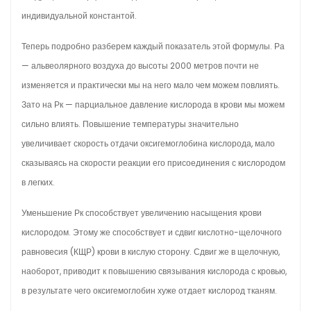
индивидуальной константой.
Теперь подробно разберем каждый показатель этой формулы. Ра
— альвеолярного воздуха до высоты 2000 метров почти не
изменяется и практически мы на него мало чем можем повлиять.
Зато на Рк — парциальное давление кислорода в крови мы можем
сильно влиять. Повышение температуры значительно
увеличивает скорость отдачи оксигемоглобина кислорода, мало
сказываясь на скорости реакции его присоединения с кислородом
в легких.
Уменьшение Рк способствует увеличению насыщения крови
кислородом. Этому же способствует и сдвиг кислотно-щелочного
равновесия (КЩР) крови в кислую сторону. Сдвиг же в щелочную,
наоборот, приводит к повышению связывания кислорода с кровью,
в результате чего оксигемоглобин хуже отдает кислород тканям.