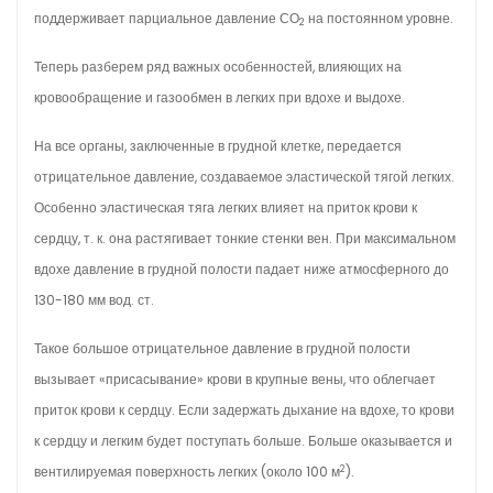
поддерживает парциальное давление СО
на постоянном уровне.
2
Теперь разберем ряд важных особенностей, влияющих на
кровообращение и газообмен в легких при вдохе и выдохе.
На все органы, заключенные в грудной клетке, передается
отрицательное давление, создаваемое эластической тягой легких.
Особенно эластическая тяга легких влияет на приток крови к
сердцу, т. к. она растягивает тонкие стенки вен. При максимальном
вдохе давление в грудной полости падает ниже атмосферного до
130-180 мм вод. ст.
Такое большое отрицательное давление в грудной полости
вызывает «присасывание» крови в крупные вены, что облегчает
приток крови к сердцу. Если задержать дыхание на вдохе, то крови
к сердцу и легким будет поступать больше. Больше оказывается и
2
вентилируемая поверхность легких (около 100 м
).