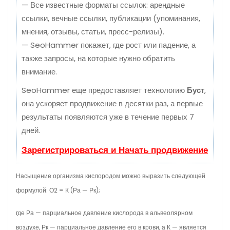
— Все известные форматы ссылок: арендные
ссылки, вечные ссылки, публикации (упоминания,
мнения, отзывы, статьи, пресс-релизы).
— SeoHammer покажет, где рост или падение, а
также запросы, на которые нужно обратить
внимание.
SeoHammer еще предоставляет технологию
Буст
,
она ускоряет продвижение в десятки раз, а первые
результаты появляются уже в течение первых 7
дней.
Зарегистрироваться и Начать продвижение
Насыщение организма кислородом можно выразить следующей
формулой: О2 = К (Ра — Рк);
где Ра — парциальное давление кислорода в альвеолярном
воздухе, Рк — парциальное давление его в крови, а К — является