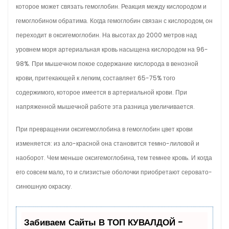
которое может связать гемоглобин. Реакция между кислородом и
гемоглобином обратима. Когда гемоглобин связан с кислородом, он
переходит в оксигемоглобин. На высотах до 2000 метров над
уровнем моря артериальная кровь насыщена кислородом на 96-
98%. При мышечном покое содержание кислорода в венозной
крови, притекающей к легким, составляет 65-75% того
содержимого, которое имеется в артериальной крови. При
напряженной мышечной работе эта разница увеличивается.
При превращении оксигемоглобина в гемоглобин цвет крови
изменяется: из ало-красной она становится темно-лиловой и
наоборот. Чем меньше оксигемоглобина, тем темнее кровь. И когда
его совсем мало, то и слизистые оболочки приобретают серовато-
синюшную окраску.
Забиваем Сайты В ТОП КУВАЛДОЙ -