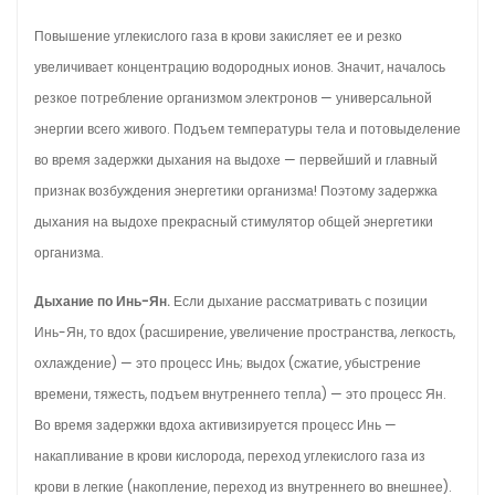
Повышение углекислого газа в крови закисляет ее и резко
увеличивает концентрацию водородных ионов. Значит, началось
резкое потребление организмом электронов — универсальной
энергии всего живого. Подъем температуры тела и потовыделение
во время задержки дыхания на выдохе — первейший и главный
признак возбуждения энергетики организма! Поэтому задержка
дыхания на выдохе прекрасный стимулятор общей энергетики
организма.
Дыхание по Инь-Ян.
Если дыхание рассматривать с позиции
Инь-Ян, то вдох (расширение, увеличение пространства, легкость,
охлаждение) — это процесс Инь; выдох (сжатие, убыстрение
времени, тяжесть, подъем внутреннего тепла) — это процесс Ян.
Во время задержки вдоха активизируется процесс Инь —
накапливание в крови кислорода, переход углекислого газа из
крови в легкие (накопление, переход из внутреннего во внешнее).