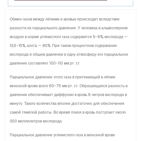
Обмен газов между лёгкими и кровью происходит вследствие
разности их парциального давления. У человека в альвеолярном
воздухе в норме углекислого газа содержится 5-6%, кислорода —
13,5-15%, азота — 80%. При таком процентном содержании
кислорода и общем давлении в одну атмосферу его парциальное
давление составляет 100-110 мм рт. ст.
Парциальное давление этого газа в притекающей в лёгкие
венозной крови всего 60-75 мм рт. ст. Образующаяся разность в
давлении обеспечивает диффузию в кровь 6 литров кислорода в
минуту. Такого количества вполне достаточно для обеспечения
самой тяжёлой работы. Во время покоя в кровь поступает около
300 миллилитров кислорода.
Парциальное давление углекислого газа в венозной крови