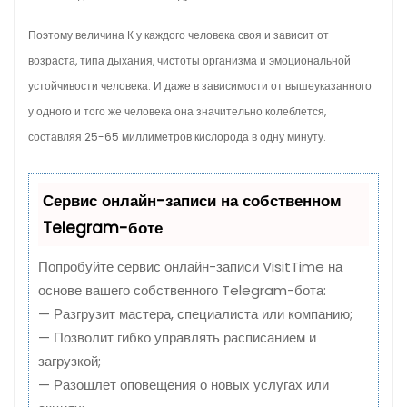
Поэтому величина К у каждого человека своя и зависит от
возраста, типа дыхания, чистоты организма и эмоциональной
устойчивости человека. И даже в зависимости от вышеуказанного
у одного и того же человека она значительно колеблется,
составляя 25-65 миллиметров кислорода в одну минуту.
Сервис онлайн-записи на собственном
Telegram-боте
Попробуйте сервис онлайн-записи VisitTime на
основе вашего собственного Telegram-бота:
— Разгрузит мастера, специалиста или компанию;
— Позволит гибко управлять расписанием и
загрузкой;
— Разошлет оповещения о новых услугах или