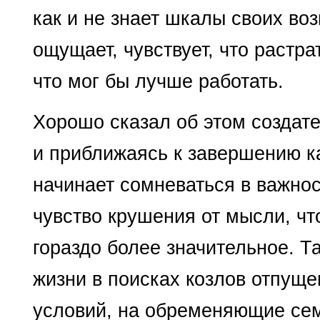
как и не знает шкалы своих во
ощущает, чувствует, что растр
что мог бы лучше работать.
Хорошо сказал об этом созда­те
и прибли­жаясь к завершению 
начинает сомневаться в важно
чувство крушения от мысли, что
гораздо более значитель­ное. Т
жизни в поис­ках козлов отпуще
условий, на обременяющие се