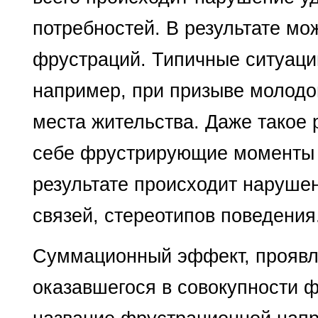
потребностей. В результате мо
фрустраций. Типичные ситуаци
например, при призыве молодо
места жительства. Даже такое р
себе фрустрирующие моменты дл
результате про­исходит наруш
связей, стереотипов поведения
Суммационный эффект, проявля
оказавшегося в совокупности 