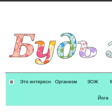
Primary
Это интересно
Организм
ЗОЖ
Navigation
Йога