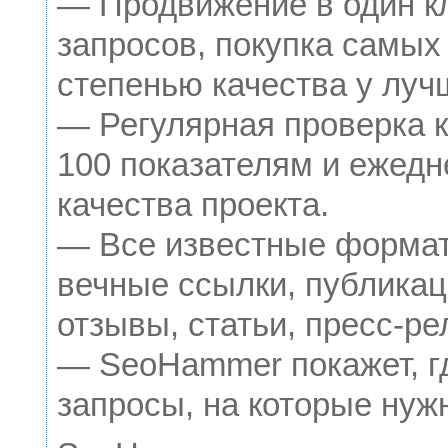
— Продвижение в один к
запросов, покупка самых
степенью качества у луч
— Регулярная проверка к
100 показателям и ежедн
качества проекта.
— Все известные формат
вечные ссылки, публикац
отзывы, статьи, пресс-ре
— SeoHammer покажет, гд
запросы, на которые нуж