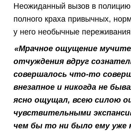
Неожиданный вызов в полицию 
полного краха привычных, нор
у него необыч­ные переживания
«Мрачное ощущение мучител
отчуждения вдруг созна­тел
совершалось что-то соверше
внезапное и никогда не быва
ясно ощущал, всею силою о
чувствительными экспансивн
чем бы то ни было ему уже 