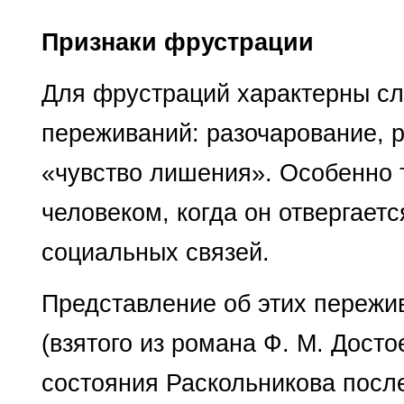
Признаки фрустрации
Для фрустраций характерны с
переживаний: разочарование, ра
«чувство лишения». Особенно 
человеком, когда он отвергае
социальных связей.
Представление об этих пережи
(взятого из романа Ф. М. Досто
состояния Рас­кольникова посл