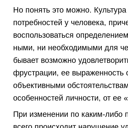
Но понять это можно. Культура
потребностей у человека, прич
воспользоваться определением 
ными, ни необходимыми для чел
бывает возможно удовлетворить
фрустрации, ее выраженность о
объективными обстоятельст­вами
особенностей лич­ности, от ее 
При изменении по каким-либо 
всего происходит нарушение у