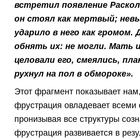
встретил по­явление Раскол
он стоял как мертвый; невы
ударило в него как громом. 
обнять их: не могли. Мать и
целовали его, смеялись, пла
рухнул на пол в обмороке».
Этот фрагмент показывает нам, 
фрустрация овладевает всеми 
пронизывая все структуры созн
фрустрация развивается в резу