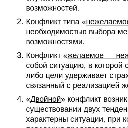
возможностей.
Конфликт типа «
нежелаемо
необходимостью выбора ме
возможностями.
Конфликт «
желаемое — не
собой ситуацию, в которой 
либо цели удерживает стра
связанный с реа­лизацией ж
«
Двойной
» конфликт возник
существовании двух тенденц
характерны ситуации, при к