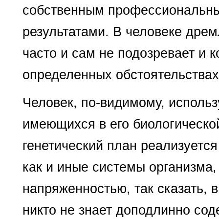
собственным профессиональ­ны
результатами. В че­ловеке дре
часто и сам не подозревает и к
определенных обстоятельствах
Чело­век, по-видимому, исполь
имеющихся в его биологической
генетический план реализуется
как и иные системы организма,
напряжен­ностью, так сказать, 
никто не знает доподлинно со