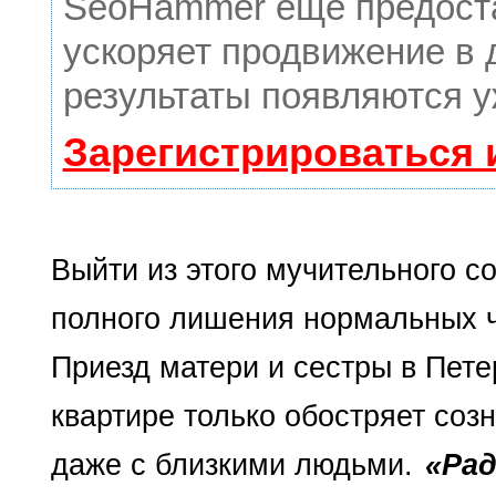
SeoHammer еще предост
ускоряет продвижение в 
результаты появляются у
Зарегистрироваться 
Выйти из этого мучитель­ного с
полного лишения нормальных че
Приезд матери и сестры в Петер
квартире только обостряет со
даже с близкими людьми.
«Ра