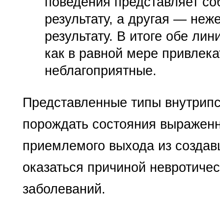
поведения представ­ляет с
резуль­тату, а другая — не
результату. В итоге обе ли
как в равной мере привлека
неблагоприятные.
Представленные типы внутрипс
порождать состояния выраженн
приемлемого выхода из создав
оказаться причиной невротичес
заболеваний.