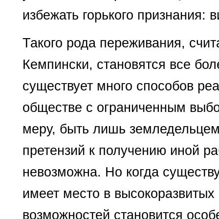
избежать горького признания: ви
Такого рода переживания, счита
Кемпински, становятся все бол
существует много способов ре
обществе с огра­ниченным выбо
меру, быть лишь земледельцем
претензий к получению иной ра
невозможна. Но когда суще­ств
имеет место в высокоразвитых 
возможностей становится особе