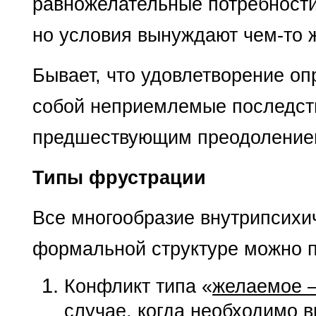
равножелательные потребности,
но условия вынуждают чем-то ж
Бывает, что удовлетворение оп
собой неприемлемые последстви
предшествующим преодолением 
Типы фрустрации
Все многообразие внутрипсихи
формальной структуре можно п
Конфликт типа «
желаемое 
случае, когда необходимо 