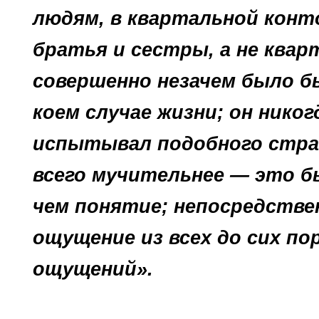
людям, в квартальной конто
братья и сестры, а не квар
совершенно незачем было бы
коем случае жизни; он нико
испытывал подоб­ного стра
всего мучительнее — это бы
чем понятие; непосредстве
ощущение из всех до сих п
ощущений».