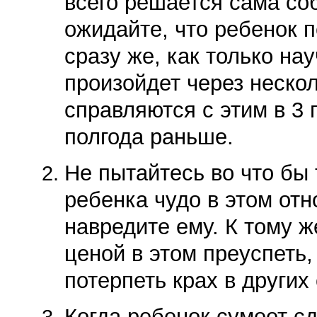
всего решается сама соб
ожидайте, что ребенок п
сразу же, как только на
произойдет через неско
справляются с этим в 3 
полгода раньше.
Не пытайтесь во что бы 
ребенка чудо в этом от
навредите ему. К тому ж
ценой в этом преуспеть,
потерпеть крах в других
Когда ребенок сумеет с