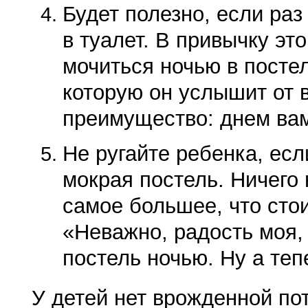
Будет полезно, если раз 
в туалет. В привычку эт
мочиться ночью в постел
которую он услышит от 
преимущество: днем вам
Не ругайте ребенка, если
мокрая постель. Ничего 
самое большее, что стои
«Неважно, радость моя,
постель ночью. Ну а теп
У детей нет врожденной по