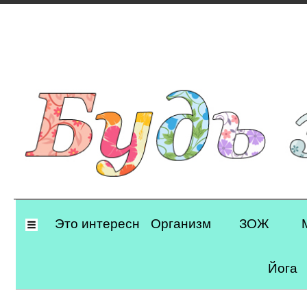
Primary
Это интересно
Организм
ЗОЖ
Navigation
Йога