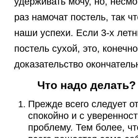
удерживать мочу, но, не­смо
раз намочат постель, так ч
наши успехи. Если 3-х летн
постель сухой, это, конечн
доказательство окончательн
Что надо делать?
Прежде всего следует о
спокойно и с увереннос
проблему. Тем более, чт