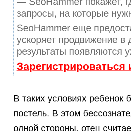
— SeoHammer покажет, гд
запросы, на которые нуж
SeoHammer еще предост
ускоряет продвижение в 
результаты появляются у
Зарегистрироваться 
В таких усло­виях ребенок 
постель. В этом бессознате
од­ной стороны, отец счита