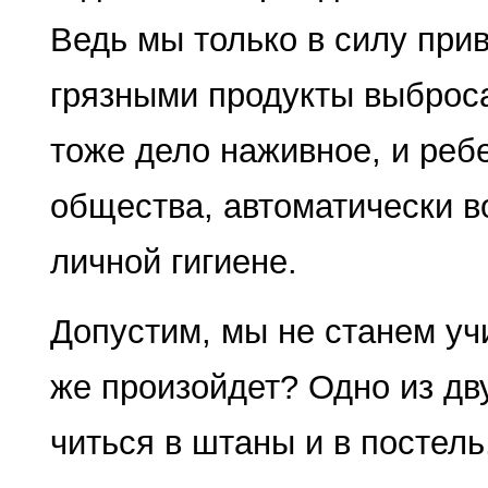
Ведь мы только в силу при
грязными продукты выброса 
тоже дело наживное, и ребе
общества, автоматически в
личной гигиене.
Допустим, мы не станем уч
же про­изойдет? Одно из дв
читься в штаны и в постель