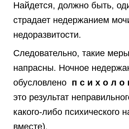
Найдется, должно быть, оди
страдает недержанием моч
недоразвитости.
Следовательно, такие меры
напрасны. Ночное недержан
обусловлено
п с и х о л о­
это результат неправильно­
какого-либо психического н
вместе).