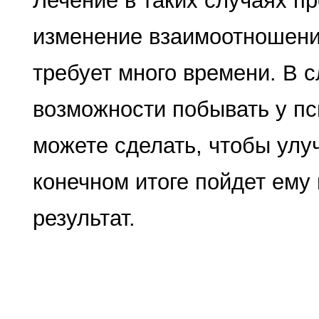
Лечение в таких слу­чаях п
изменение взаимо­отношени
требует много времени. В с
возможности побывать у пси
можете сделать, чтобы улу
конечном итоге пойдет ему
результат.