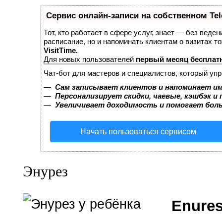
Сервис онлайн-записи на собственном Te
Тот, кто работает в сфере услуг, знает — без веден
расписание, но и напоминать клиентам о визитах 
VisitTime.
Для новых пользователей
первый месяц бесплат
Чат-бот для мастеров и специалистов, который уп
—
Сам записывает клиентов и напоминает им
—
Персонализирует скидки, чаевые, кэшбэк и
—
Увеличивает доходимость и помогает бол
Начать пользоваться сервисом
Энурез
Enure