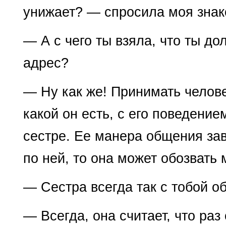
унижает? — спросила моя знак
— А с чего ты взяла, что ты до
адрес?
— Ну как же! Принимать челове
какой он есть, с его поведени
сестре. Ее манера общения зав
по ней, то она может обозвать 
— Сестра всегда так с тобой о
— Всегда, она считает, что раз