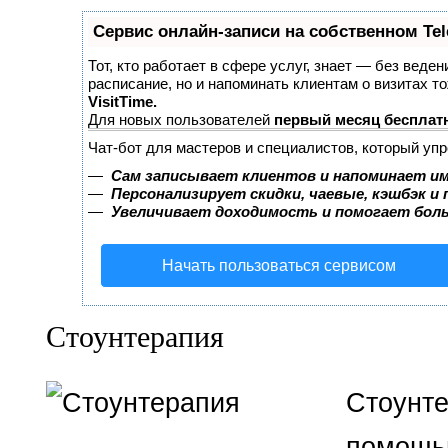
Сервис онлайн-записи на собственном Te
Тот, кто работает в сфере услуг, знает — без веден
расписание, но и напоминать клиентам о визитах 
VisitTime.
Для новых пользователей
первый месяц бесплат
Чат-бот для мастеров и специалистов, который уп
—
Сам записывает клиентов и напоминает им
—
Персонализирует скидки, чаевые, кэшбэк и
—
Увеличивает доходимость и помогает бол
Начать пользоваться сервисом
Стоунтерапия
Стоунте
помощь