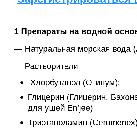
1 Препараты на водной осно
— Натуральная морская вода 
— Растворители
Хлорбутанол (Отинум);
Глицерин (Глицерин, Бахона
для ушей En’jee);
Триэтаноламин (Cerumenex