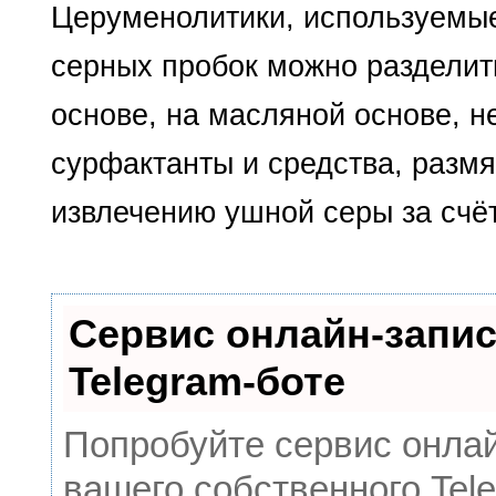
Церуменолитики, используемы
серных пробок можно разделить
основе, на масляной основе, н
сурфактанты и средства, разм
извлечению ушной серы за счёт
Сервис онлайн-запис
Telegram-боте
Попробуйте сервис онлай
вашего собственного Tele