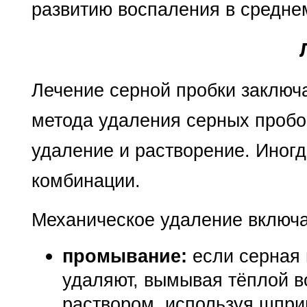
развитию воспаления в средне
Лечение серной пробки заключа
метода удаления серных пробо
удаление и растворение. Иног
комбинации.
Механическое удаление включа
промывание:
если серная 
удаляют, вымывая тёплой в
раствором, используя шпри