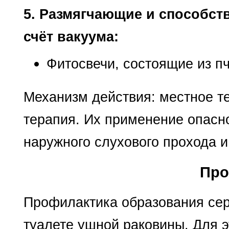
5. Размягчающие и способст
счёт вакуума:
Фитосвечи, состоящие из п
Механизм действия: местное те
терапия. Их применение опасно
наружного слухового прохода 
Про
Профилактика образования сер
туалете ушной раковины. Для э