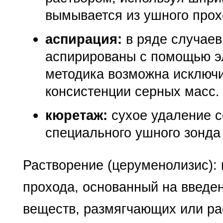
вымывается из ушного прох
аспирация:
в ряде случаев
аспирированы с помощью э
методика возможна исключи
консистенции серных масс.
кюретаж:
сухое удаление с
специального ушного зонда 
Растворение (церуменолизис): 
прохода, основанный на введе
веществ, размягчающих или р