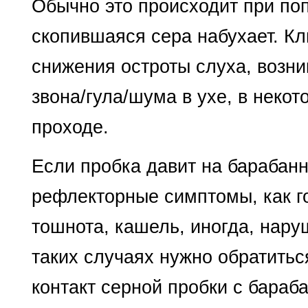
Обычно это происходит при поп
скопившаяся сера набухает. Кл
снижения остроты слуха, возн
звона/гула/шума в ухе, в неко
проходе.
Если пробка давит на барабанн
рефлекторные симптомы, как г
тошнота, кашель, иногда, нару
таких случаях нужно обратитьс
контакт серной пробки с бараб