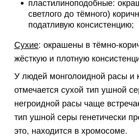
пластилиноподобные: окраш
светлого до тёмного) корич
податливую консистенцию;
Сухие
: окрашены в тёмно-кори
жёсткую и плотную консистенц
У людей монголоидной расы и
отмечается сухой тип ушной се
негроидной расы чаще встречае
тип ушной серы генетически пр
это, находится в хромосоме.