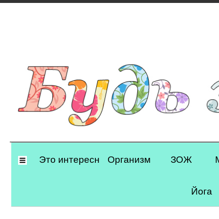
Primary
Это интересно
Организм
ЗОЖ
Navigation
Йога