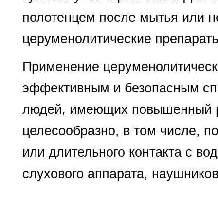
полотенцем после мытья или не
церуменолитические препараты
Применение церуменолитическ
эффективным и безопасным сп
людей, имеющих повышенный р
целесообразно, в том числе, 
или длительного контакта с во
слухового аппарата, наушнико