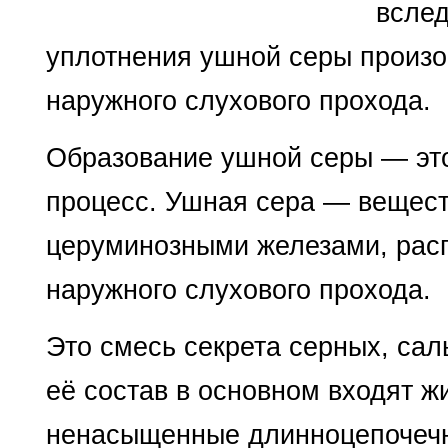
вслед
уплотнения ушной серы произо
наружного слухового прохода.
Образование ушной серы — эт
процесс. Ушная сера — вещест
церуминозными железами
, ра
наружного слухового прохода.
Это смесь секрета серных,
сал
её состав в основном входят ж
ненасыщенные длинноцепочечн