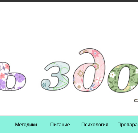
Skip to content
Методики
Питание
Психология
Препара