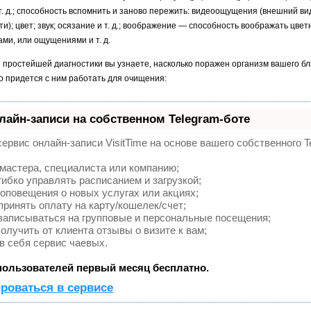
 т. д.; способность вспомнить и заново пережить: видеоощущения (внешний в
и); цвет; звук; осязание и т. д.; воображение — способность воображать цвет
ами, или ощущениями и т. д.
й простейшей диагностики вы узнаете, насколько поражен организм вашего бл
ко придется с ним работать для очищения:
лайн-записи на собственном Telegram-боте
ервис онлайн-записи VisitTime на основе вашего собственного T
мастера, специалиста или компанию;
ибко управлять расписанием и загрузкой;
оповещения о новых услугах или акциях;
ринять оплату на карту/кошелек/счет;
записываться на групповые и персональные посещения;
лучить от клиента отзывы о визите к вам;
в себя сервис чаевых.
ользователей первый месяц бесплатно.
роваться в сервисе