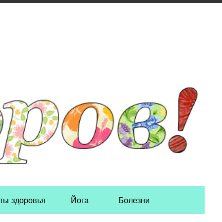
ты здоровья
Йога
Болезни