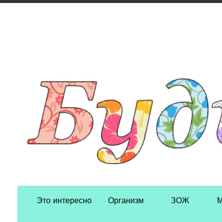
Primary Navigation
Это интересно
Организм
ЗОЖ
М