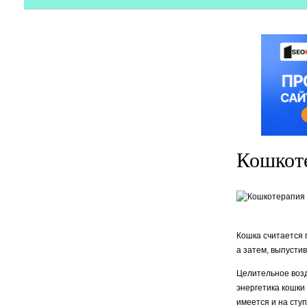
Кошкот
Кошка считается 
а затем, выпусти
Целительное возд
энергетика кошки
имеется и на ступ