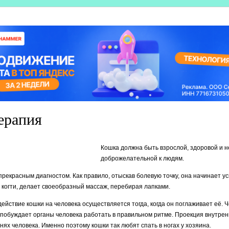
ерапия
Кошка должна быть взрослой, здоровой и 
доброжелательной к людям.
прекрасным диагностом. Как правило, отыскав болевую точку, она начинает ус
в когти, делает своеобразный массаж, перебирая лапками.
ействие кошки на человека осуществляется тогда, когда он поглаживает её. 
 побуждает органы человека работать в правильном ритме. Проекция внутрен
нях человека. Именно поэтому кошки так любят спать в ногах у хозяина.