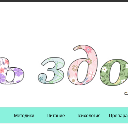
Skip to content
Методики
Питание
Психология
Препара