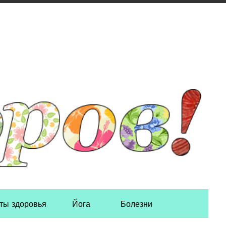
ты здоровья
Йога
Болезни