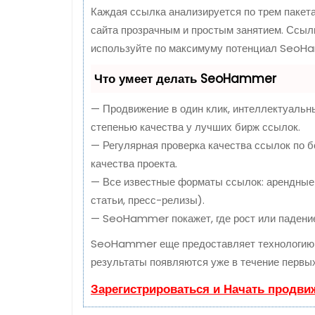
Каждая ссылка анализируется по трем пакет
сайта прозрачным и простым занятием. Ссылк
используйте по максимуму потенциал SeoHa
Что умеет делать SeoHammer
— Продвижение в один клик, интеллектуальн
степенью качества у лучших бирж ссылок.
— Регулярная проверка качества ссылок по б
качества проекта.
— Все известные форматы ссылок: арендные 
статьи, пресс-релизы).
— SeoHammer покажет, где рост или падение,
SeoHammer еще предоставляет технологи
результаты появляются уже в течение первых
Зарегистрироваться и Начать продви