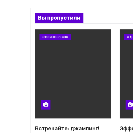
Вы пропустили
ЭТО ИНТЕРЕСНО
Э (
Встречайте: джампинг!
Эффе