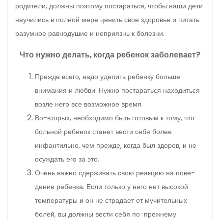
родители, должны поэтому постараться, чтобы наши де
ти
научились в полной мере ценить свое здоровье и пи­тать
разумное равнодушие и неприязнь к болезни.
Что нужно делать, когда ребенок заболевает?
Прежде всего, надо уделить ребенку больше
внимания и любви. Нужно постараться находиться
возле не­го все возможное время.
Во-вторых, необходимо быть готовым к тому, что
больной ребенок станет вести себя более
инфантильно, чем прежде, когда был здоров, и не
осуждать его за это.
Очень важно сдерживать свою реакцию на пове­
дение ребенка. Если только у него нет высокой
темпера­туры и он не страдает от мучительных
болей, вы должны вести себя по-прежнему