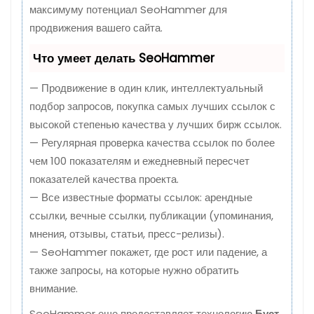
максимуму потенциал SeoHammer для
продвижения вашего сайта.
Что умеет делать SeoHammer
— Продвижение в один клик, интеллектуальный
подбор запросов, покупка самых лучших ссылок с
высокой степенью качества у лучших бирж ссылок.
— Регулярная проверка качества ссылок по более
чем 100 показателям и ежедневный пересчет
показателей качества проекта.
— Все известные форматы ссылок: арендные
ссылки, вечные ссылки, публикации (упоминания,
мнения, отзывы, статьи, пресс-релизы).
— SeoHammer покажет, где рост или падение, а
также запросы, на которые нужно обратить
внимание.
SeoHammer еще предоставляет технологию
Буст
,