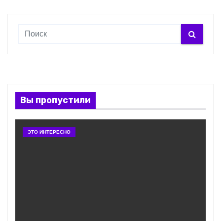
Вы пропустили
ЭТО ИНТЕРЕСНО