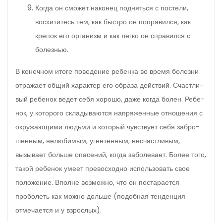
Когда он сможет наконец подняться с постели,
восхититесь тем, как быстро он поправился, как
крепок его организм и как легко он справился с
болезнью.
В конечном итоге поведение ребенка во время болезни
отражает общий характер его образа действий. Счастли­
вый ребенок ведет себя хорошо, даже когда болен. Ребе­
нок, у которого складываются напряженные отношения с
окружающими людьми и который чувствует себя забро­
шенным, нелюбимым, угнетенным, несчастливым,
вызывает больше опасений, когда заболевает. Более того,
такой ре­бенок умеет превосходно использовать свое
положение. Вполне возможно, что он постарается
проболеть как можно дольше (подобная тенденция
отмечается и у взрослых).