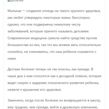
Малыши — создания отнюдь не такого хрупкого здоро­вья,
как любят утверждать некоторые мамы. Бесспорно,
однако, что они подвержены немалому числу
заболеваний, которые принято называть детскими.
Современная медицина сумела найти средства против
большинства из них, так что мы можем жить относительно
спокойно, не сомневаясь, что наш ребенок справится с
ними.
Детские болезни теперь не так опасны, как прежде. В
наши дни к ним относятся как к досадной помехе, кото­рая
ведет скорее к задержке психического развития ре­бенка,
нежели к крушению его здоровья.
Замечено, ког­да после болезни он возвращается в школу,
ему труднее, чем прежде, войти в дружескую компанию,