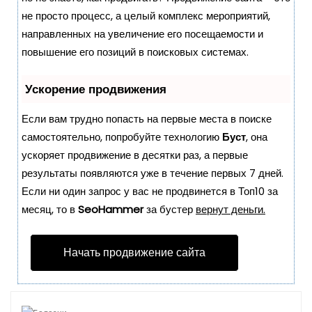
о
не просто процесс, а целый комплекс мероприятий,
м
направленных на увеличение его посещаемости и
у
повышение его позиций в поисковых системах.
Ускорение продвижения
Если вам трудно попасть на первые места в поиске
самостоятельно, попробуйте технологию
Буст
, она
ускоряет продвижение в десятки раз, а первые
результаты появляются уже в течение первых 7 дней.
Если ни один запрос у вас не продвинется в Топ10 за
месяц, то в
SeoHammer
за бустер
вернут деньги.
Начать продвижение сайта