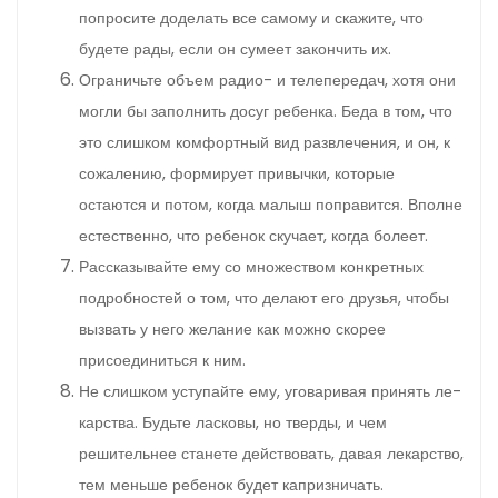
попросите доделать все само­му и скажите, что
будете рады, если он сумеет закон­чить их.
Ограничьте объем радио- и телепередач, хотя они
могли бы заполнить досуг ребенка. Беда в том, что
это слишком комфортный вид развлечения, и он, к
сожалению, формирует привычки, которые
остаются и потом, когда малыш поправится. Вполне
естественно, что ребенок скучает, когда болеет.
Рассказывайте ему со множеством конкретных
подробностей о том, что делают его друзья, чтобы
вызвать у него желание как можно скорее
присоединиться к ним.
Не слишком уступайте ему, уговаривая принять ле­
карства. Будьте ласковы, но тверды, и чем
решительнее станете действовать, давая лекарство,
тем меньше ребенок будет капризничать.