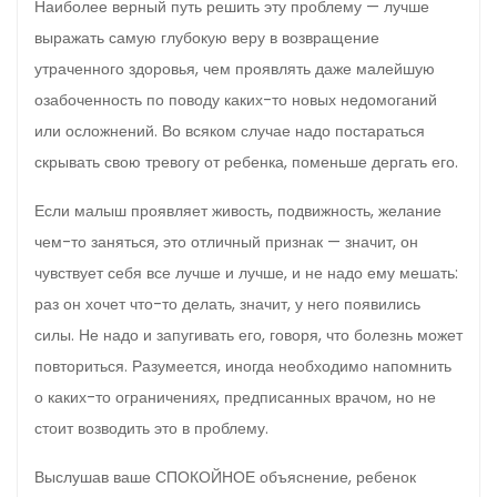
Наиболее верный путь решить эту проблему — лучше
выражать самую глубокую веру в возвращение
утраченно­го здоровья, чем проявлять даже малейшую
озабоченность по поводу каких-то новых недомоганий
или осложнений. Во всяком случае надо постараться
скрывать свою тревогу от ребенка, поменьше дергать его.
Если малыш прояв­ляет живость, подвижность, желание
чем-то заняться, это отличный признак — значит, он
чувствует себя все лучше и лучше, и не надо ему мешать:
раз он хочет что-то делать, значит, у него появились
силы. Не надо и запугивать его, говоря, что болезнь может
повториться. Разумеется, иногда необходимо напомнить
о каких-то ограничениях, предписанных врачом, но не
стоит возво­дить это в проблему.
Выслушав ваше СПОКОЙНОЕ объяснение, ребенок