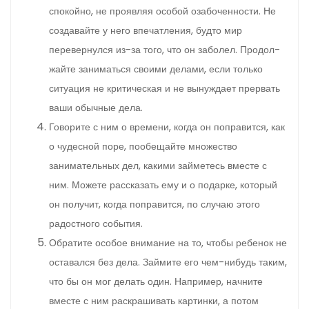
спокойно, не проявляя особой озабоченности. Не
создавайте у него впечатления, будто мир
перевернулся из-за того, что он заболел. Продол­
жайте заниматься своими делами, если только
ситуация не критическая и не вынуждает прервать
ваши обычные дела.
Говорите с ним о времени, когда он поправится, как
о чудесной поре, пообещайте множество
занимательных дел, какими займетесь вместе с
ним. Можете рассказать ему и о подарке, который
он получит, когда поправится, по случаю этого
радостного события.
Обратите особое внимание на то, чтобы ребенок не
оставался без дела. Займите его чем-нибудь таким,
что бы он мог делать один. Например, начните
вместе с ним раск­рашивать картинки, а потом