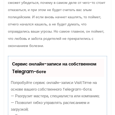
сможет убедиться, почему в самом деле от чего-то стоит
отказаться, и при этом не будет счи­тать вас злым
полицейским. И если вновь начнет кашлять, то поймет,
отчего начался кашель, а не будет думать, что
оправдались ваши угрозы. Но самое главное, он поймет,
что любовь и забота родителей не прекратились с
оконча­нием болезни.
Сервис онлайн-записи на собственном
Telegram-боте
Попробуйте сервис онлайн-записи VisitTime на
основе вашего собственного Telegram-бота:
— Разгрузит мастера, специалиста или компанию;
— Позволит гибко управлять расписанием и
загрузкой;