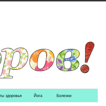
ты здоровья
Йога
Болезни