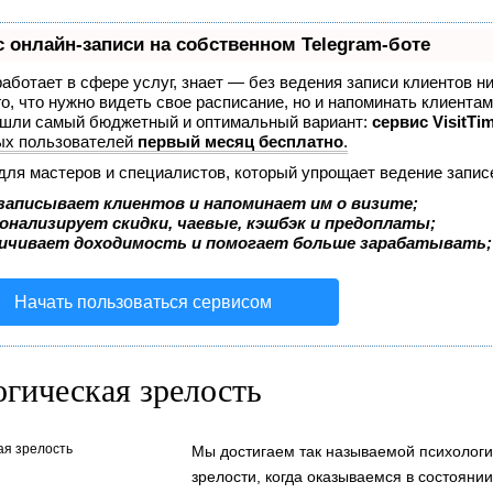
 онлайн-записи на собственном Telegram-боте
 работает в сфере услуг, знает — без ведения записи клиентов н
о, что нужно видеть свое расписание, но и напоминать клиентам
ашли самый бюджетный и оптимальный вариант:
сервис VisitTim
ых пользователей
первый месяц бесплатно
.
для мастеров и специалистов, который упрощает ведение запис
записывает клиентов и напоминает им о визите;
онализирует скидки, чаевые, кэшбэк и предоплаты;
ичивает доходимость и помогает больше зарабатывать;
Начать пользоваться сервисом
гическая зрелость
Мы достигаем так называемой психологи
зрелости, когда оказываемся в состоянии