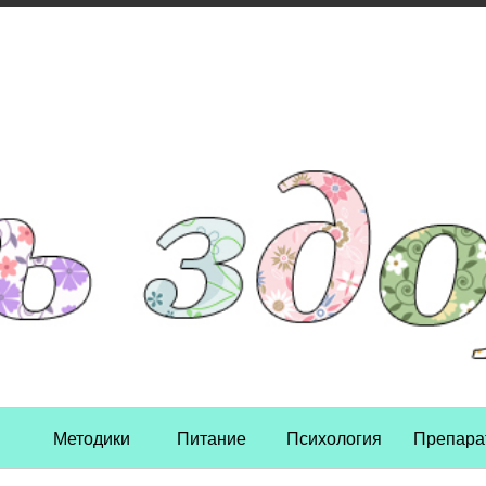
Skip to content
Методики
Питание
Психология
Препара