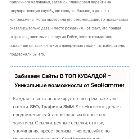
приличного жалованья, затем он планировал перейти на
государственную службу, где оклад побольше, а далее в
конгрессмены. Когда проверили его рекомендации, то правдивыми
оказались только дата и место рождения. Тот факт, что правда
открылась, нисколько не смутил Гейси, вместо ожидаемого
раскаяния он завил, что «эти доверчивые люди» т.е. избиратели,
поддержали бы его.
Забиваем Сайты В ТОП КУВАЛДОЙ -
Уникальные возможности от SeoHammer
Каждая ссылка анализируется по трем пакетам
оценки:
SEO, Трафик и SMM.
SeoHammer делает
продвижение сайта прозрачным и простым
занятием. Ссылки, вечные ссылки, статьи,
упоминания, пресс-релизы - используйте по
максимуму потенциал SeoHammer для