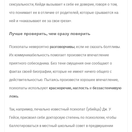
сексуальности, Кейди вызывает к себе ее доверие, говоря о том,
что понимает ее в отличие от родителей, которые срываются на
ней и «наказывают ее за свои грехи».
Лучше проверить, чем сразу поверить
Психопаты невероятно
разговорчивы
, если не сказать болтливы.
Их коммуникабельность помогает произвести впечатление
приятного собеседника. Без тени смущения они сообщают о
фактах своей биографии, которые не имеют ничего общего с
действительностью. Пытаясь произвести хорошее впечатление,
психопаты используют
красноречие, наглость
и
беззастенчивую
ложь
.
Так, например, печально известный психопат (убийца) Дж. У.
Гейси, присвоил себе докторскую степень по психологии, чтобы
баллотироваться в местный школьный совет в предвкушении