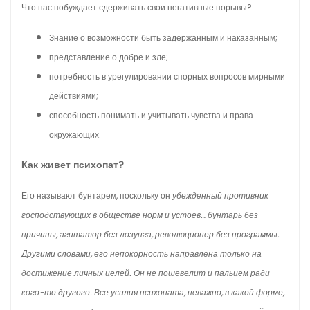
Что нас побуждает сдерживать свои негативные порывы?
Знание о возможности быть задержанным и наказанным;
представление о добре и зле;
потребность в урегулировании спорных вопросов мирными
действиями;
способность понимать и учитывать чувства и права
окружающих.
Как живет психопат?
Его называют бунтарем, поскольку он
убежденный противник
господствующих в обществе норм и устоев… бунтарь без
причины, агитатор без лозунга, революционер без программы.
Другими словами, его непокорность направлена только на
достижение личных целей. Он не пошевелит и пальцем ради
кого-то другого. Все усилия психопата, неважно, в какой форме,