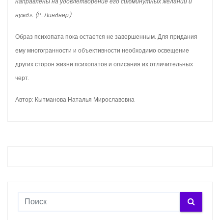
направлены на удовлетворение его сиюминутных желаний и
нужд». (Р. Линднер)
Образ психопата пока остается не завершенным. Для придания
ему многогранности и объективности необходимо освещение
других сторон жизни психопатов и описания их отличительных
черт.
Автор: Кытманова Наталья Мирославовна