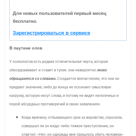
Для новых пользователей первый месяц
бесплатно.
Зарегистрироваться в сервисе
В паутине слов
У психопатов есть редкая отличительная черта, которая
обескураживает и ставит в тупик: они невероятно
легко
обращаются со словами.
Создается впечатление, что они не
придают значение, либо до конца не осознают смысловую
нагрузку, которую несут слова, и потому не видят нелогичных и
порой абсурдных противоречий в своих заявлениях.
Когда мужчину, отбывающего срок за воровство, спросили,
совершал ли он когда-либо тяжкое преступление, он
ответил: «Нет, но однажды мне пришлось убить человека».