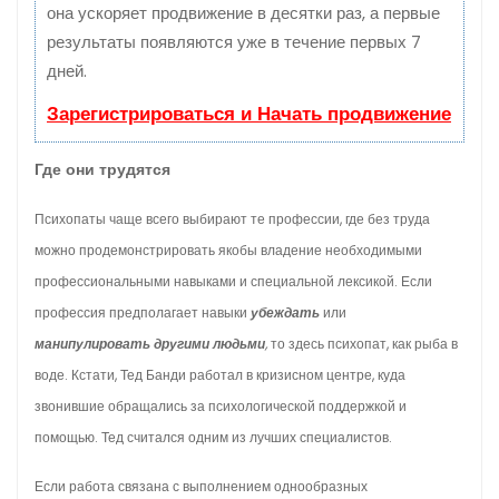
она ускоряет продвижение в десятки раз, а первые
результаты появляются уже в течение первых 7
дней.
Зарегистрироваться и Начать продвижение
Где они трудятся
Психопаты чаще всего выбирают те профессии, где без труда
можно продемонстрировать якобы владение необходимыми
профессиональными навыками и специальной лексикой. Если
профессия предполагает навыки
убеждать
или
манипулировать другими людьми
,
то здесь психопат, как рыба в
воде. Кстати, Тед Банди работал в кризисном центре, куда
звонившие обращались за психологической поддержкой и
помощью. Тед считался одним из лучших специалистов.
Если работа связана с выполнением однообразных