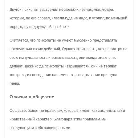
Другой психопат застрелил нескольких незнакомых людей,
которые, по его словам, «лезли куда не надо, и утопил, по меньшей
мере, одну подружку в бассейне…»
Считается, что психопаты не умеют мысленно представлять
последствия своих действий. Однако стоит знать, что, несмотря на
свою импульсивность и вспыльчивость, они всегда знают, что
делают. Даже когда психопаты «взрываются», они не теряют
контроль, их поведение напоминает разыгрывание приступа
гнева.
О жизни в обществе
Общество живет по правилам, которые имеют как законный, так и
нравственный характер. Благодаря этим правилам, мы
все чувствуем себя защищенными.