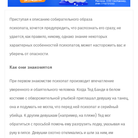
о
м
Приступая к описанию собирательного образа
у
психопата, хочется предупредить, что распознать его сразу, не
удается, как правило, никому, однако знание некоторых
характерных особенностей психопатов, может насторожить вас и
уберечь от опасности.
Как они знакомятся
При первом знакомстве психопат производит впечатление
уверенного и обаятельного человека. Когда Тед Банди в белом
костюме с обворожительной улыбкой приглашал девушку на танец,
она и подумать не могла, что перед ней психопат и серийный
убийца. К другим девушкам (например, на пляже) Тед мог
обратиться с просьбой помочь ему разгрузить лодку, указывая на
руку в гипсе. Девушки охотно откликались и шли за ним, им