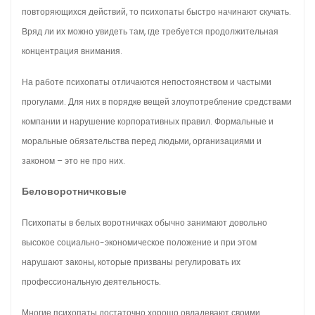
повторяющихся действий, то психопаты быстро начинают скучать.
Вряд ли их можно увидеть там, где требуется продолжительная
концентрация внимания.
На работе психопаты отличаются непостоянством и частыми
прогулами. Для них в порядке вещей злоупотребление средствами
компании и нарушение корпоративных правил. Формальные и
моральные обязательства перед людьми, организациями и
законом – это не про них.
Беловоротничковые
Психопаты в белых воротничках обычно занимают довольно
высокое социально-экономическое положение и при этом
нарушают законы, которые призваны регулировать их
профессиональную деятельность.
Многие психопаты достаточно хорошо овладевают своими