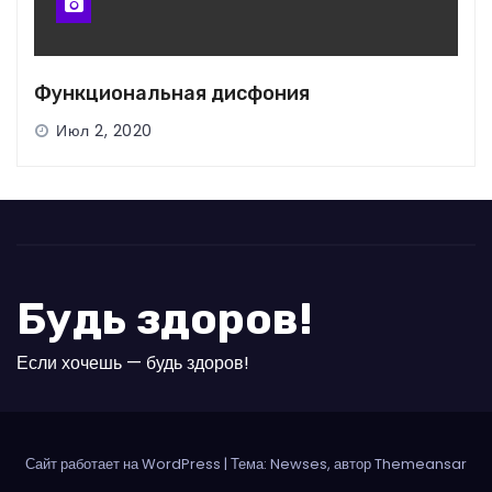
Функциональная дисфония
Июл 2, 2020
Будь здоров!
Если хочешь — будь здоров!
Сайт работает на WordPress
|
Тема: Newses, автор Themeansar