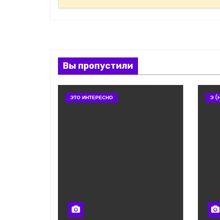
Вы пропустили
ЭТО ИНТЕРЕСНО
Э (