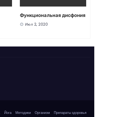
Функциональная дисфония
Июл 2, 2020
Ж
Йога
Методики
Организм
Препараты здоровья