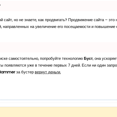
?
 сайт, но не знаете, как продвигать? Продвижение сайта – это 
й, направленных на увеличение его посещаемости и повышение 
оиске самостоятельно, попробуйте технологию
Буст
, она ускоряе
ты появляются уже в течение первых 7 дней. Если ни один запро
Hammer
за бустер
вернут деньги.