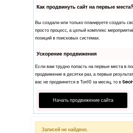
о
Как продвинуть сайт на первые места
м
у
Вы создали или только планируете создать свой
просто процесс, а целый комплекс мероприяти
позиций в поисковых системах.
Ускорение продвижения
Если вам трудно попасть на первые места в п
продвижение в десятки раз, а первые результа
вас не продвинется в Топ10 за месяц, то в
Seo
Начать продвижение сайта
Записей не найдено.