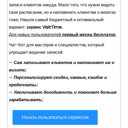
о
записи клиентов никуда. Мало того, что нужно видеть
м
свое расписание, но и напоминать клиентам о визитах
у
тоже. Нашли самый бюджетный и оптимальный
вариант:
сервис VisitTime.
Для новых пользователей
первый месяц бесплатно
.
Чат-бот для мастеров и специалистов, который
упрощает ведение записей:
—
Сам записывает клиентов и напоминает им о
визите;
—
Персонализирует скидки, чаевые, кэшбэк и
предоплаты;
—
Увеличивает доходимость и помогает больше
зарабатывать;
Начать пользоваться сервисом