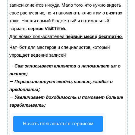
о
записи клиентов никуда. Мало того, что нужно видеть
м
свое расписание, но и напоминать клиентам о визитах
у
тоже. Нашли самый бюджетный и оптимальный
вариант:
сервис VisitTime.
Для новых пользователей
первый месяц бесплатно
.
Чат-бот для мастеров и специалистов, который
упрощает ведение записей:
—
Сам записывает клиентов и напоминает им о
визите;
—
Персонализирует скидки, чаевые, кэшбэк и
предоплаты;
—
Увеличивает доходимость и помогает больше
зарабатывать;
Начать пользоваться сервисом