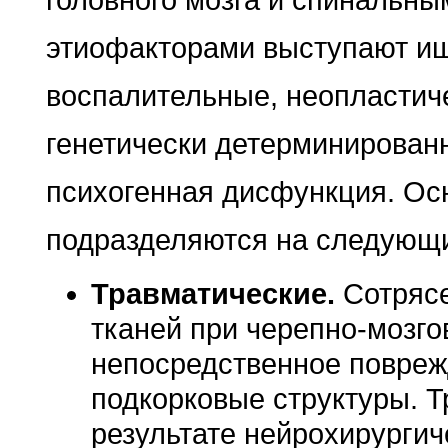
головного мозга и спинальн
этиофакторами выступают иш
воспалительные, неопластич
генетически детерминирован
психогенная дисфункция. Ос
подразделяются на следующи
Травматические.
Сотрясе
тканей при черепно-мозг
непосредственное повреж
подкорковые структуры. 
результате нейрохирургич