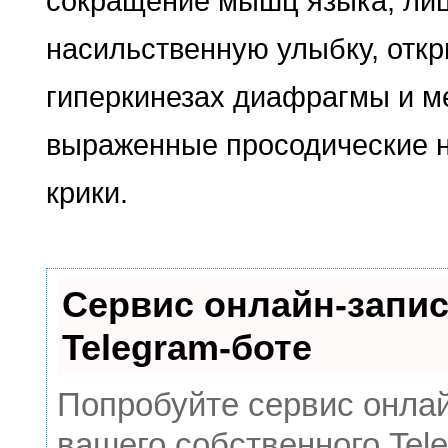
сокращение мышц языка, ли
насильственную улыбку, откр
гиперкинезах диафрагмы и 
выраженные просодические н
крики.
Сервис онлайн-запис
Telegram-боте
Попробуйте сервис онлай
вашего собственного Tele