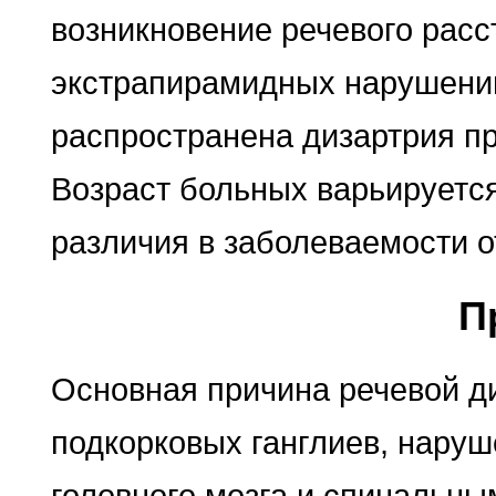
возникновение речевого расс
экстрапирамидных нарушений
распространена дизартрия п
Возраст больных варьируется
различия в заболеваемости о
П
Основная причина речевой д
подкорковых ганглиев, наруш