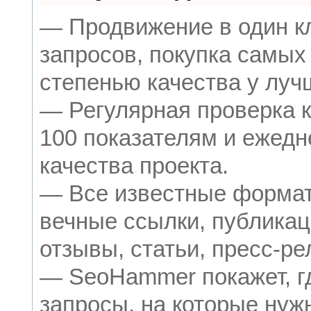
— Продвижение в один к
запросов, покупка самых
степенью качества у луч
— Регулярная проверка к
100 показателям и ежедн
качества проекта.
— Все известные формат
вечные ссылки, публикац
отзывы, статьи, пресс-ре
— SeoHammer покажет, гд
запросы, на которые нуж