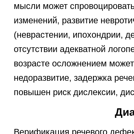
мысли может спровоцироват
изменений, развитие невроти
(неврастении, ипохондрии, д
отсутствии адекватной логоп
возрасте осложнением может
недоразвитие, задержка рече
повышен риск дислексии, ди
Диа
Верификация речевого дефек