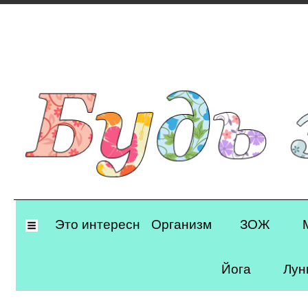
Primary
Это интересно
Организм
ЗОЖ
Navigation
Йога
Лун