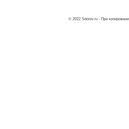
© 2022 Sdorov.ru - При копирован