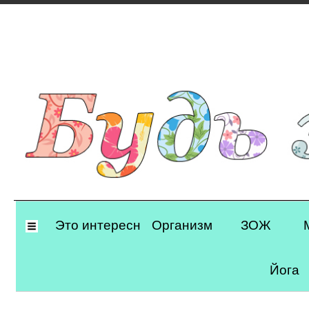
Primary
Это интересно
Организм
ЗОЖ
Navigation
Йога