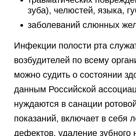
зуба), челюстей, языка, гу
заболеваний слюнных желе
Инфекции полости рта служа
возбудителей по всему орган
можно судить о состоянии зд
данным Российской ассоциац
нуждаются в санации ротовой 
показаний, включает в себя 
дефектов, удаление зубного н