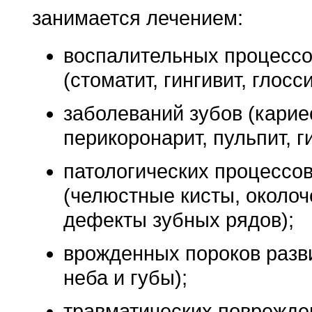
занимается лечением:
воспалительных процессо
(стоматит, гингивит, глосси
заболеваний зубов (кариес
перикоронарит, пульпит, г
патологических процессо
(челюстные кисты, около
дефекты зубных рядов);
врожденных пороков разв
неба и губы);
травматических поврежде