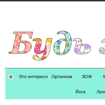
Primary
Это интересно
Организм
ЗОЖ
Navigation
Йога
Лун