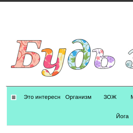
Primary
Это интересно
Организм
ЗОЖ
Navigation
Йога